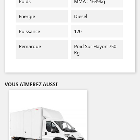
Poids
MMA : 1639kg
Energie
Diesel
Puissance
120
Remarque
Poid Sur Hayon 750
Kg
VOUS AIMEREZ AUSSI