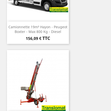
Camionnette 19m³ Hayon - Peugeot
Boxter - Max 800 Kg - Diesel
Prix
TTC
156,09 €