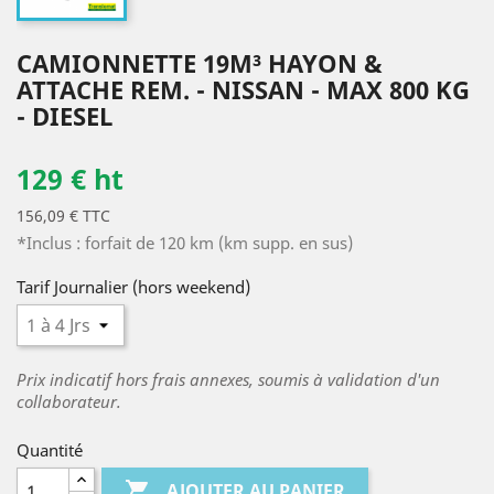
CAMIONNETTE 19M³ HAYON &
ATTACHE REM. - NISSAN - MAX 800 KG
- DIESEL
129 € ht
156,09 € TTC
*Inclus : forfait de 120 km (km supp. en sus)
Tarif Journalier (hors weekend)
Prix indicatif hors frais annexes, soumis à validation d'un
collaborateur.
Quantité

AJOUTER AU PANIER