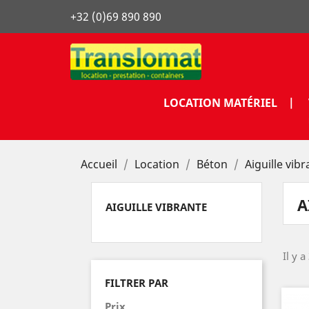
+32 (0)69 890 890
LOCATION MATÉRIEL |
Accueil
Location
Béton
Aiguille vib
A
AIGUILLE VIBRANTE
Il y a
FILTRER PAR
Prix