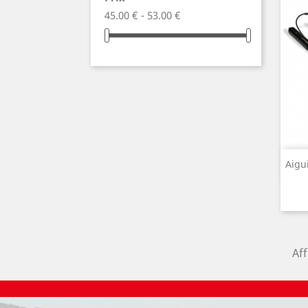
45.00 € - 53.00 €
Aigu
Aff