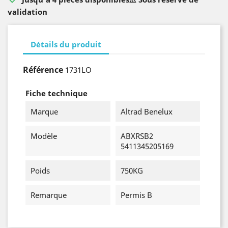
validation
Détails du produit
Référence
1731LO
Fiche technique
Marque
Altrad Benelux
Modèle
ABXRSB2
5411345205169
Poids
750KG
Remarque
Permis B