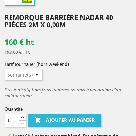
REMORQUE BARRIÈRE NADAR 40
PIÈCES 2M X 0,90M
160 € ht
193,60 € TTC
Tarif Journalier (hors weekend)
Prix indicatif hors frais annexes, soumis à validation d'un
collaborateur.
Quantité

AJOUTER AU PANIER

Jusqu’à 4 pièces disponibles⚠️ Sous réserve de