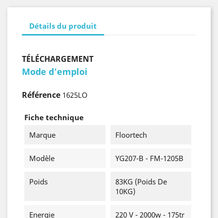
Détails du produit
TÉLÉCHARGEMENT
Mode d'emploi
Référence
1625LO
Fiche technique
Marque
Floortech
Modèle
YG207-B - FM-1205B
Poids
83KG (poids De
10KG)
Energie
220 V - 2000w - 175tr