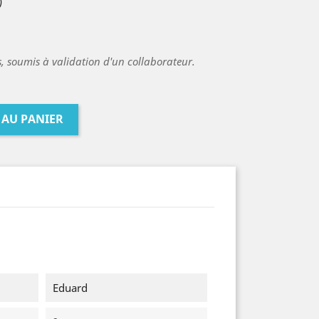
)
es, soumis à validation d'un collaborateur.
 AU PANIER
Eduard