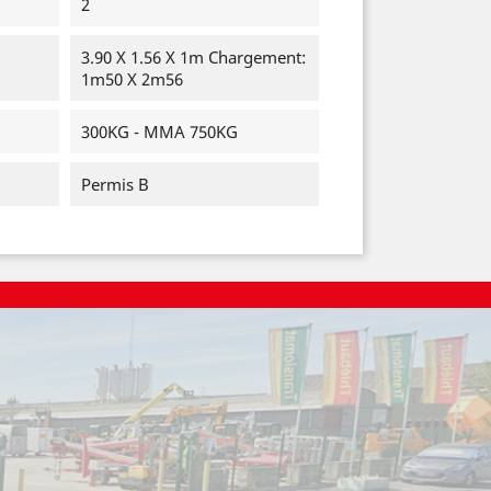
2
3.90 X 1.56 X 1m Chargement:
1m50 X 2m56
300KG - MMA 750KG
Permis B