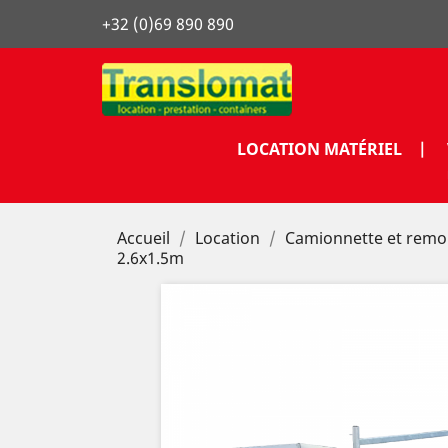
+32 (0)69 890 890
LOCATION MATÉRIEL |
Accueil
Location
Camionnette et rem
2.6x1.5m