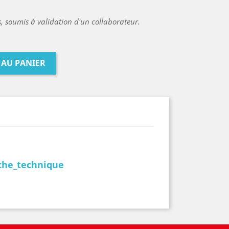
es, soumis à validation d'un collaborateur.
 AU PANIER
che_technique