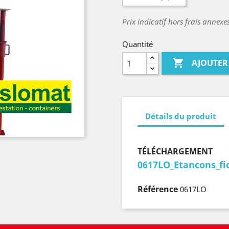
Prix indicatif hors frais annex
Quantité

AJOUTER
Détails du produit
TÉLÉCHARGEMENT
0617LO_Etancons_fi
Référence
0617LO