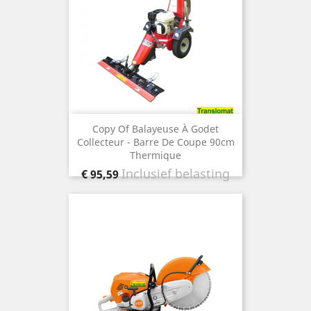
Copy Of Balayeuse À Godet
Collecteur - Barre De Coupe 90cm
Thermique
Prijs
Inclusief belasting
€ 95,59