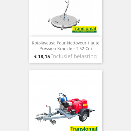
Rotolaveuse Pour Nettoyeur Haute
Pression Kranzle - T.52 Cm
Prijs
Inclusief belasting
€ 18,15