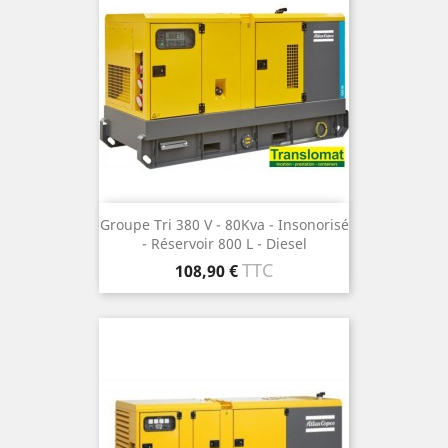
Groupe Tri 380 V - 80Kva - Insonorisé
- Réservoir 800 L - Diesel
Prix
TTC
108,90 €