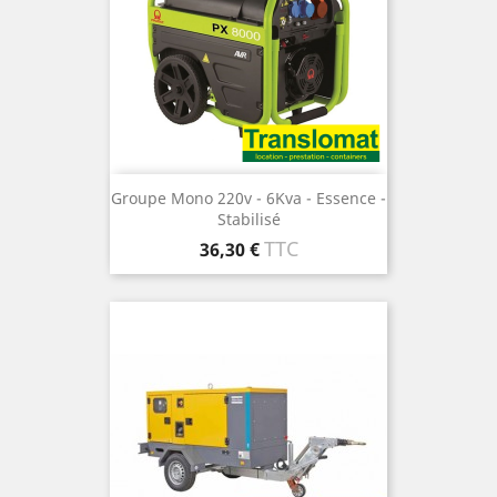
Groupe Mono 220v - 6Kva - Essence -
Stabilisé
Prix
TTC
36,30 €