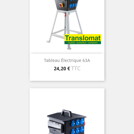
Tableau Électrique 63A
Prix
TTC
24,20 €