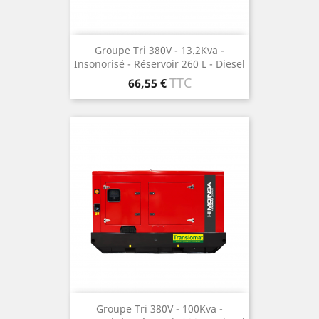
Groupe Tri 380V - 13.2Kva -
Insonorisé - Réservoir 260 L - Diesel
Prix
TTC
66,55 €
Groupe Tri 380V - 100Kva -