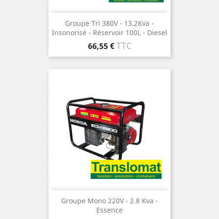
Groupe Tri 380V - 13.2Kva -
Insonorisé - Réservoir 100L - Diesel
Prix
TTC
66,55 €
Groupe Mono 220V - 2.8 Kva -
Essence